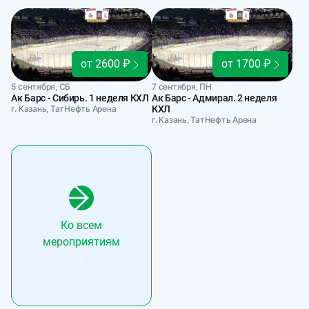
от 2600 ₽
от 1700 ₽
5 сентября, СБ
7 сентября, ПН
Ак Барс - Сибирь. 1 неделя КХЛ
Ак Барс - Адмирал. 2 неделя
г. Казань, ТатНефть Арена
КХЛ
г. Казань, ТатНефть Арена
Ко всем
мероприятиям