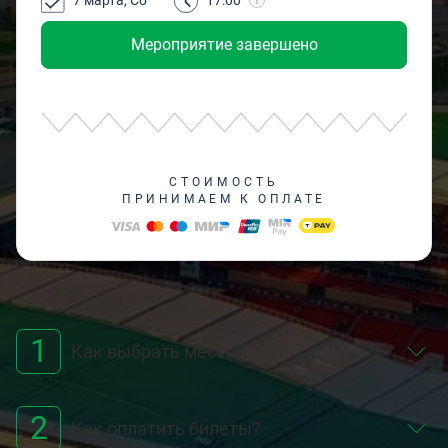
7 марта, Сб
17:00
Мероприятие завершено
СТОИМОСТЬ
ПРИНИМАЕМ К ОПЛАТЕ
1
Как выбрать места?
2
Как оплатить билеты?