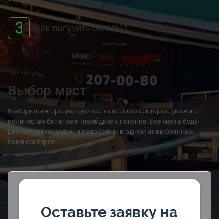
3
Как получить билеты?
Выбор мест
Выберите интересующую вас категорию секторов, укажите
количество билетов и перейдите к покупке. Все места будут
расположены рядом и подобраны в одном из выбранных
вами секторов.
Оставьте заявку на