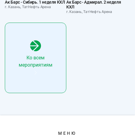
Ак Барс - Сибирь. 1 неделя КХЛ
Ак Барс - Адмирал. 2 неделя
г. Казань, ТатНефть Арена
КХЛ
г. Казань, ТатНефть Арена
Ко всем
мероприятиям
МЕНЮ