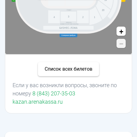
20
СУДЬИ
3
4
2
1
ПРЕССА
КОММЕНТАТОРСКИЕ КАБИНЫ
БИЗНЕС-ЛОЖА
+
Северная трибуна
−
Список всех билетов
Если у вас возникли вопросы, звоните по
номеру
8 (843) 207-35-03
kazan.arenakassa.ru