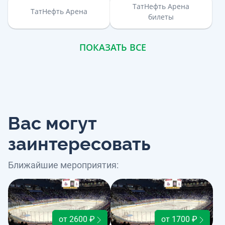
ТатНефть Арена
ТатНефть Арена
билеты
ПОКАЗАТЬ ВСЕ
Вас могут
заинтересовать
Ближайшие мероприятия:
от 2600 ₽
от 1700 ₽