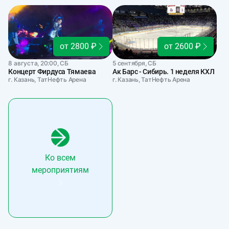
от 2800 ₽
от 2600 ₽
8 августа, 20:00, СБ
5 сентября, СБ
Концерт Фирдуса Тямаева
Ак Барс - Сибирь. 1 неделя КХЛ
г. Казань, ТатНефть Арена
г. Казань, ТатНефть Арена
Ко всем
мероприятиям