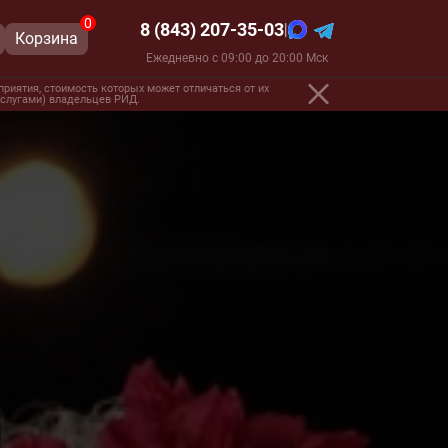
0
8 (843) 207-35-03
|
Корзина
Ежедневно с 09:00 до 20:00 Мск
риятия, стоимость которых может отличаться от их
 услугами) владельцев РИД.