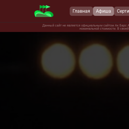
Главная
Афиша
Серт
Данный сайт не является официальным сайтом Ак Барс А
номинальной стоимости. В своей