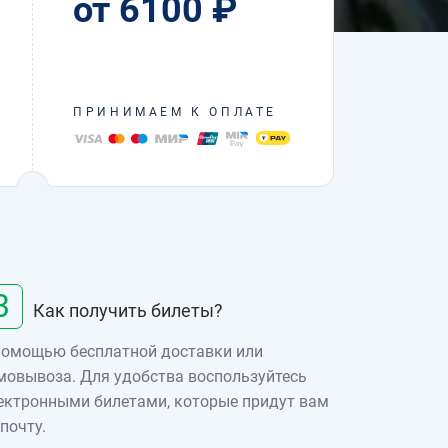
от 6100 ₽
ПРИНИМАЕМ К ОПЛАТЕ
3
Как получить билеты?
помощью бесплатной доставки или
мовывоза. Для удобства воспользуйтесь
ектронными билетами, которые придут вам
 почту.