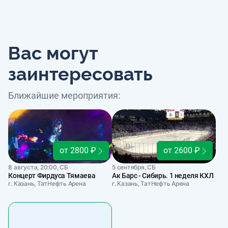
Вас могут
заинтересовать
Ближайшие мероприятия:
от 2800 ₽
от 2600 ₽
8 августа, 20:00, СБ
5 сентября, СБ
Концерт Фирдуса Тямаева
Ак Барс - Сибирь. 1 неделя КХЛ
г. Казань, ТатНефть Арена
г. Казань, ТатНефть Арена