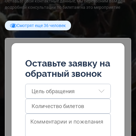
Оставьте свои контактные данные, мы перезвоним вам для
подробной консультации по билетам на это мероприятие
Смотрят еще 36 человек
Оставьте заявку на
обратный звонок
Цель обращения