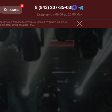
0
8 (843) 207-35-03
|
Корзина
Ежедневно с 09:00 до 20:00 Мск
риятия, стоимость которых может отличаться от их
 услугами) владельцев РИД.