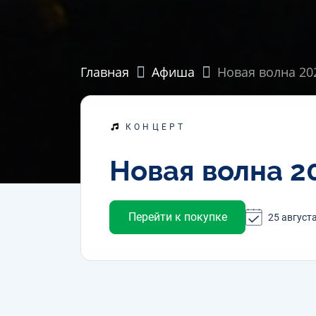
Главная
Афиша
Новая волна 20
КОНЦЕРТ
Новая волна 2
Перейти к покупке
25 августа